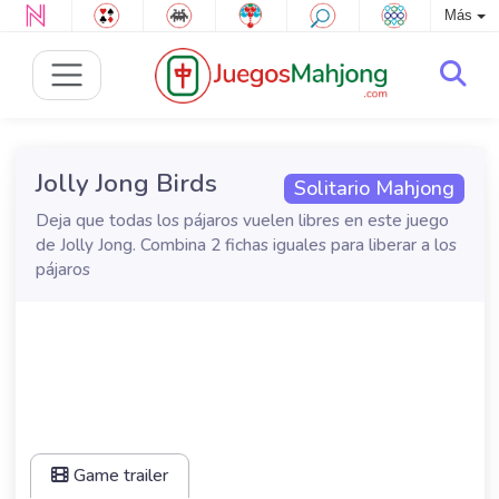
Más
Jolly Jong Birds
Solitario Mahjong
Deja que todas los pájaros vuelen libres en este juego
de Jolly Jong. Combina 2 fichas iguales para liberar a los
pájaros
Game trailer