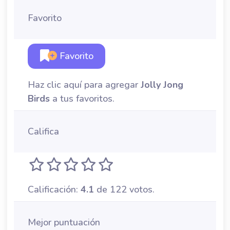
Favorito
Favorito
Haz clic aquí para agregar
Jolly Jong
Birds
a tus favoritos.
Califica
Calificación:
4.1
de 122 votos.
Mejor puntuación