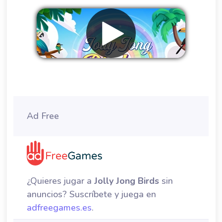
Eliminar anuncios
Ad Free
¿Quieres jugar a
Jolly Jong Birds
sin
anuncios? Suscríbete y juega en
adfreegames.es
.