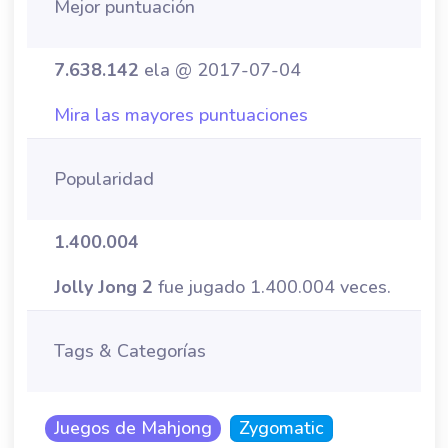
Mejor puntuación
7.638.142
ela @ 2017-07-04
Mira las mayores puntuaciones
Popularidad
1.400.004
Jolly Jong 2
fue jugado 1.400.004 veces.
Tags & Categorías
Juegos de Mahjong
Zygomatic