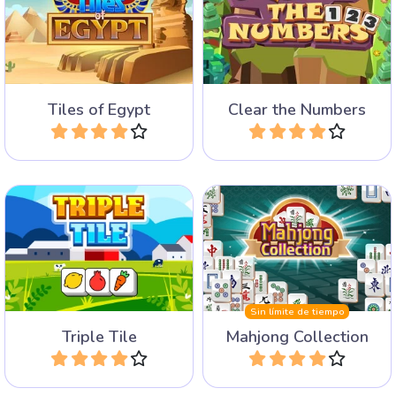
especial de Triple Mahjong
Recoge 3 números iguales y
ambientado en el antiguo
borra todo.
Egipto.
Tiles of Egypt
Clear the Numbers
Jugar
Jugar
Juega 11 juegos diferentes
Combina tres fichas iguales.
de Mahjong en una sola
colección.
Sin límite de tiempo
Triple Tile
Mahjong Collection
Jugar
Jugar