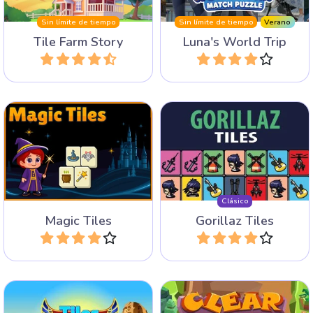
Sin límite de tiempo
Sin límite de tiempo
Verano
Tile Farm Story
Luna's World Trip
Jugar
Jugar
Disfruta de este juego
La versión remasterizada
especial de Triple Tile con
del juego clásico: Gorillaz
fichas mágicas.
Tiles of the Unexpected.
Clásico
Magic Tiles
Gorillaz Tiles
Jugar
Jugar
Disfruta de este juego