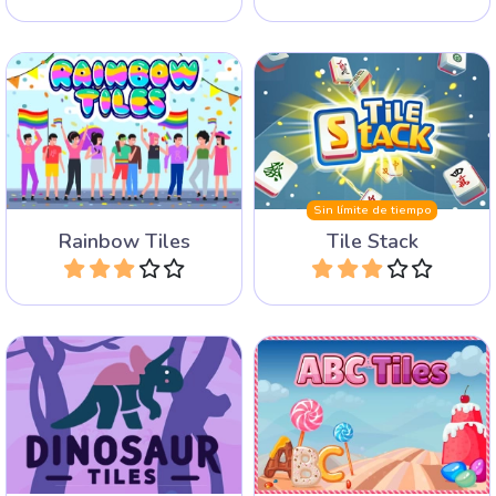
Un juego de Mahjong con
Intenta eliminar todas las
fichas de arco iris.
fichas juntando tres iguales.
Sin límite de tiempo
Rainbow Tiles
Tile Stack
Jugar
Jugar
Juego de Mahjong con
Un juego de Tile Mahjong
fichas y diseños del
con dinosaurios.
alfabeto.