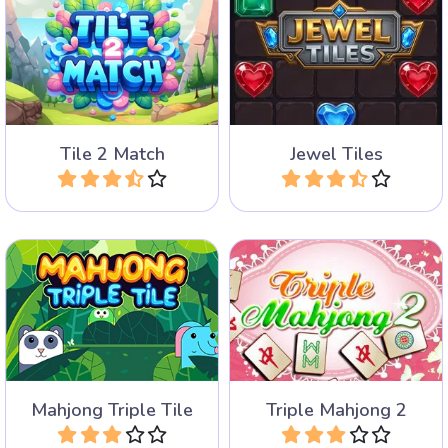
Combina y elimina fichas de
Combina todas las fichas
joyas idénticas usando las
dentro del límite de tiempo.
intersecciones.
Tile 2 Match
Jewel Tiles
Jugar
Jugar
Combina 3 fichas en vez de
Combina tres fichas libres
2 para eliminarlas del
iguales.
tablero.
Mahjong Triple Tile
Triple Mahjong 2
Jugar
Jugar