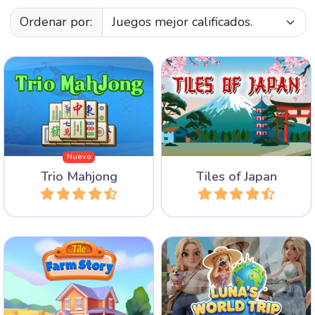
Ordenar por:
Combina 3 fichas libres de
Disfruta de este juego
Mahjong iguales en lugar de
especial de Triple Mahjong
2 para eliminarlas.
ambientado en Japón.
Nuevo
Trio Mahjong
Tiles of Japan
Jugar
Jugar
Construye tu granja en este
Viaja por el mundo con Luna
juego de fichas de Mahjong.
en este juego de fichas.