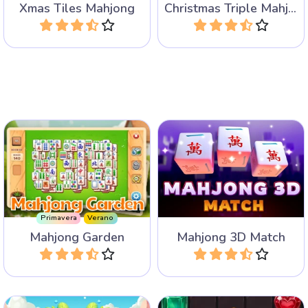
Xmas Tiles Mahjong
Christmas Triple Mahjong
Jugar
Jugar
Recoge 3 bloques idénticos
Recoge fichas en pares y
en este juego de Mahjong
haz crecer tu flor.
3D.
Primavera
Verano
Mahjong Garden
Mahjong 3D Match
Jugar
Jugar