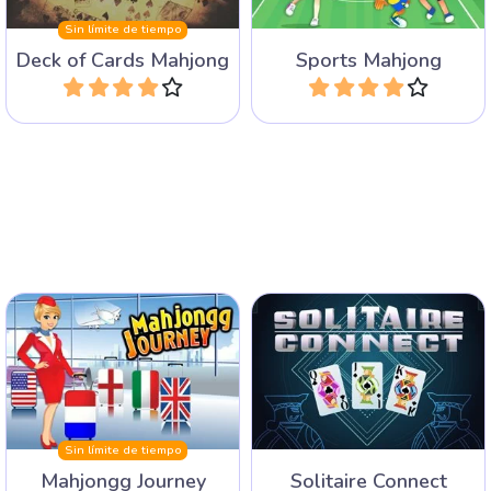
Deck of Cards Mahjong
Sports Mahjong
Jugar
Jugar
Viaja por el mundo y visita
Juego Mahjong Connect con
50 ciudades en este juego
imágenes de cartas.
de Mahjong.
Sin límite de tiempo
Mahjongg Journey
Solitaire Connect
Jugar
Jugar