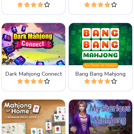
Desliza los mosaicos para
Juega al Mahjong Connect
alinearlos y eliminar
con azulejos oscuros.
mosaicos iguales.
Sin límite de tiempo
Dark Mahjong Connect
Bang Bang Mahjong
Jugar
Jugar
Recoge todos los artículos
Este juego de Mahjong
de invierno en este juego
tiene 300 diseños y 5
diario de Mahjong at Home.
juegos de fichas diferentes.
Diario
Invierno
Otoño
Mahjong at Home - Scandinavian Winter
Mysterious Mahjong
Jugar
Jugar