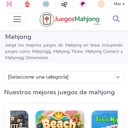
Más
Mahjong
Juega los mejores juegos de Mahjong en linea, incluyendo
juegos como Mahjongg, Mahjong Titans, Mahjong Connect y
Mahjongg Dimensions.
Nuestros mejores juegos de mahjong