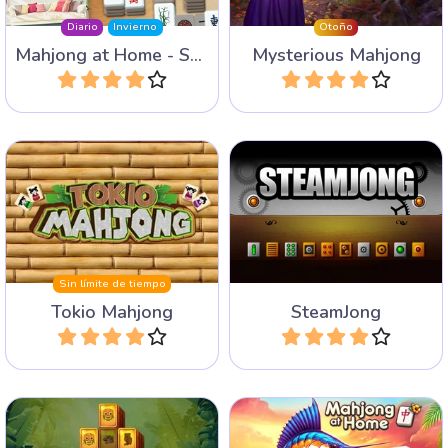
Juega 366 niveles de Tokio
100 diseños diferentes de
Mahjong sin límite de
mahjong solitario en estilo
tiempo.
Steampunk.
Sin límite de tiempo
Tokio Mahjong
SteamJong
Jugar
Jugar
Recoge todos los artículos
Descubre los secretos del
hawaianos en este juego
Bosque Salvaje.
diario de Mahjong at Home.
Sin límite de tiempo
Diario
Primavera
Otoño
Verano