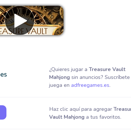
Eliminar anuncios
¿Quieres jugar a
Treasure Vault
Mahjong
sin anuncios? Suscríbete
juega en
adfreegames.es
.
Haz clic aquí para agregar
Treasu
Vault Mahjong
a tus favoritos.