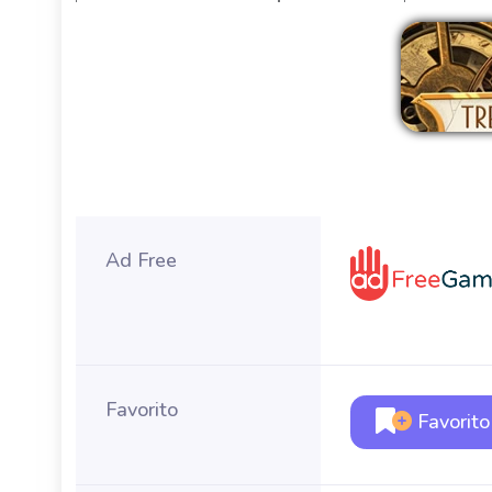
Ad Free
Favorito
Favorito