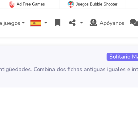
Ad Free Games
Juegos Bubble Shooter
e juegos
Apóyanos
Solitario M
ntigüedades. Combina dos fichas antiguas iguales e in