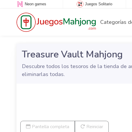
Neon games
Juegos Solitario
Categorías d
Treasure Vault Mahjong
Descubre todos los tesoros de la tienda de a
eliminarlas todas.
Pantella completa
Reiniciar