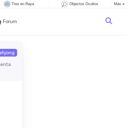
Tres en Raya
Objectos Ocultos
Más
Forum
ahjong
tenta