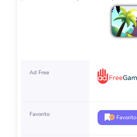
Ad Free
Favorito
Favorito