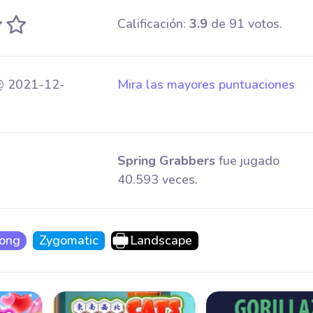
Calificación:
3.9
de 91 votos.
@ 2021-12-
Mira las mayores puntuaciones
Spring Grabbers
fue jugado
40.593 veces.
jong
Zygomatic
Landscape