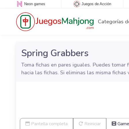
Neon games
Juegos de Acción
Categorías d
Spring Grabbers
Toma fichas en pares iguales. Puedes tomar fi
hacia las fichas. Si eliminas las misma ficha
Pantella completa
Reiniciar
Game 