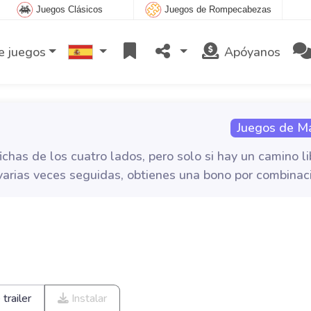
Juegos Clásicos
Juegos de Rompecabezas
e juegos
Apóyanos
Juegos de M
chas de los cuatro lados, pero solo si hay un camino li
s varias veces seguidas, obtienes una bono por combinac
trailer
Instalar