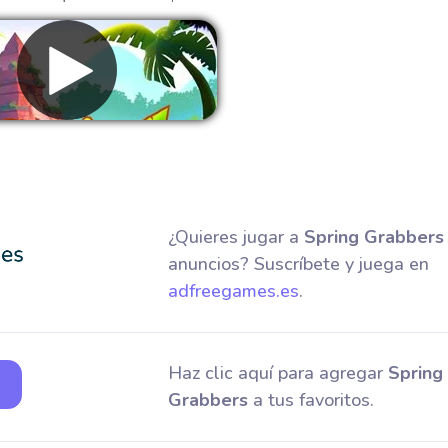
Eliminar anuncios
¿Quieres jugar a
Spring Grabbers
anuncios? Suscríbete y juega en
adfreegames.es
.
Haz clic aquí para agregar
Spring
Grabbers
a tus favoritos.