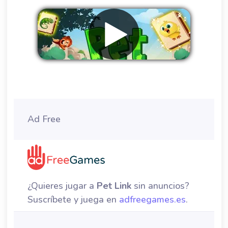
Eliminar anuncios
Ad Free
¿Quieres jugar a
Pet Link
sin anuncios?
Suscríbete y juega en
adfreegames.es
.