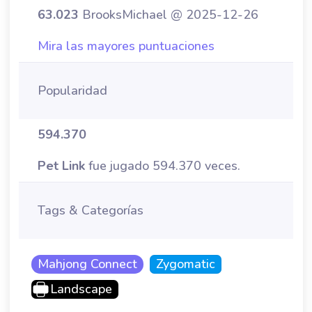
63.023
BrooksMichael @ 2025-12-26
Mira las mayores puntuaciones
Popularidad
594.370
Pet Link
fue jugado 594.370 veces.
Tags & Categorías
Mahjong Connect
Zygomatic
Landscape