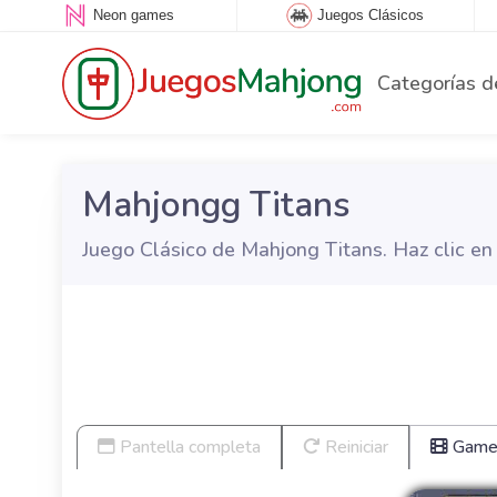
Neon games
Juegos Clásicos
Categorías d
Mahjongg Titans
Juego Clásico de Mahjong Titans. Haz clic en
Pantella completa
Reiniciar
Game 