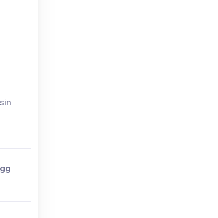
sin
ngg