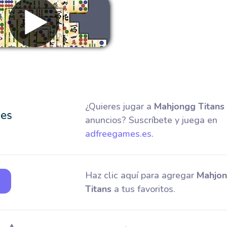
Eliminar anuncios
¿Quieres jugar a
Mahjongg Titans
anuncios? Suscríbete y juega en
adfreegames.es
.
Haz clic aquí para agregar
Mahjo
Titans
a tus favoritos.