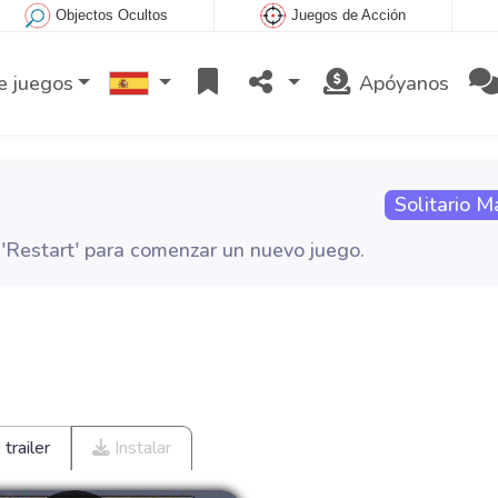
Objectos Ocultos
Juegos de Acción
e juegos
Apóyanos
Solitario M
 'Restart' para comenzar un nuevo juego.
trailer
Instalar