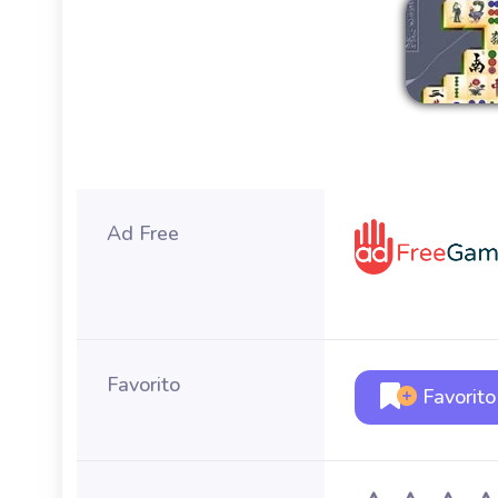
Ad Free
Favorito
Favorito