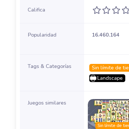
Califica
Popularidad
16.460.164
Tags & Categorías
Sin límite de t
Landscape
Juegos similares
Sin límite de t