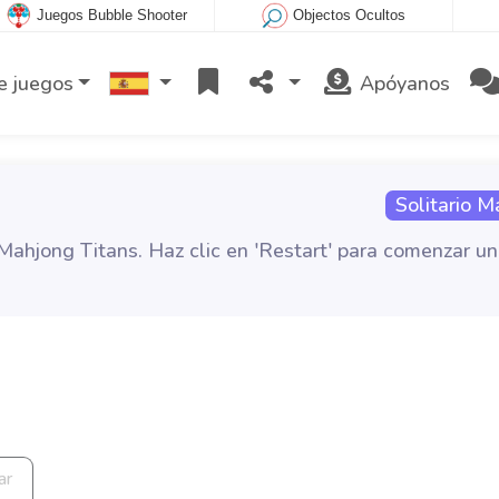
Juegos Bubble Shooter
Objectos Ocultos
e juegos
Apóyanos
Solitario M
ahjong Titans. Haz clic en 'Restart' para comenzar u
ar