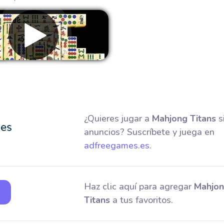
Eliminar anuncios
¿Quieres jugar a
Mahjong Titans
s
anuncios? Suscríbete y juega en
adfreegames.es
.
Haz clic aquí para agregar
Mahjo
Titans
a tus favoritos.