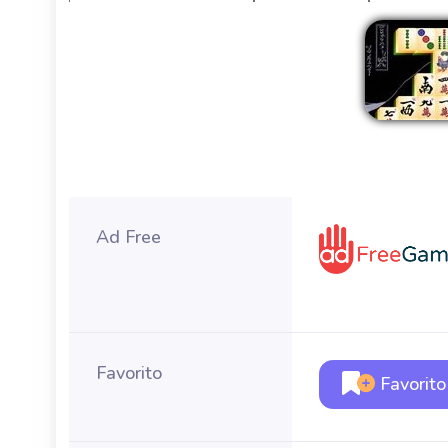
Ad Free
Favorito
Favorito