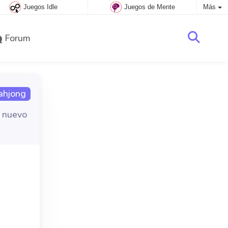
Juegos Idle
Juegos de Mente
Más
Forum
ahjong
n nuevo