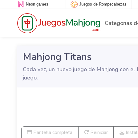
Neon games
Juegos de Rompecabezas
Categorías d
Mahjong Titans
Cada vez, un nuevo juego de Mahjong con el M
juego.
Pantella completa
Reiniciar
Instal