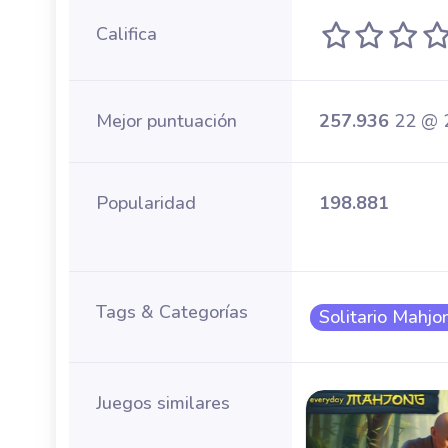
Califica
Mejor puntuación
257.936
22 @ 
Popularidad
198.881
Tags & Categorías
Solitario Mahjo
Juegos similares