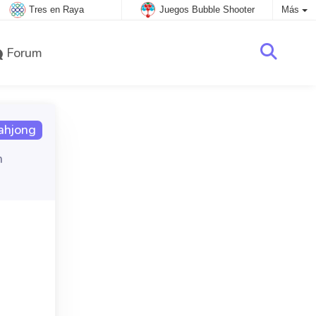
Tres en Raya
Juegos Bubble Shooter
Más
Forum
ahjong
n