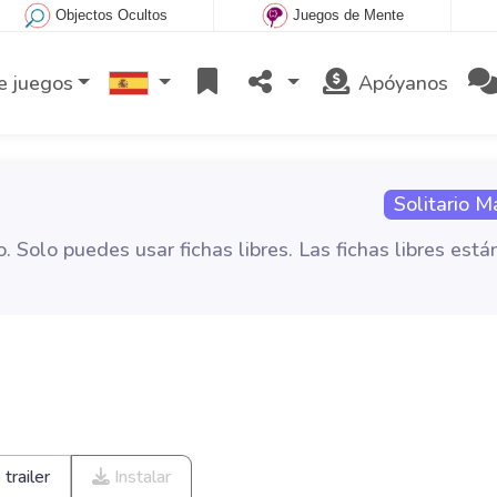
Objectos Ocultos
Juegos de Mente
e juegos
Apóyanos
Solitario M
 Solo puedes usar fichas libres. Las fichas libres está
trailer
Instalar