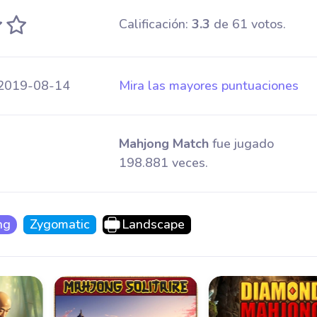
Calificación:
3.3
de 61 votos.
2019-08-14
Mira las mayores puntuaciones
Mahjong Match
fue jugado
198.881 veces.
ng
Zygomatic
Landscape