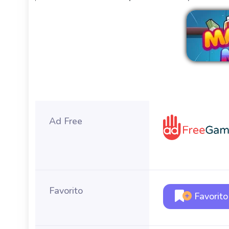
Ad Free
Favorito
Favorito