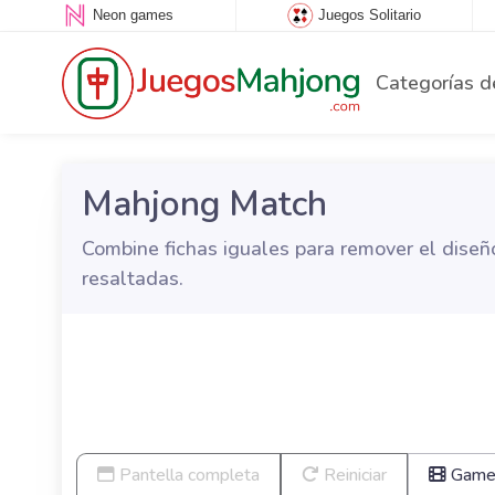
Neon games
Juegos Solitario
Categorías d
Mahjong Match
Combine fichas iguales para remover el diseño.
resaltadas.
Pantella completa
Reiniciar
Game 