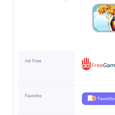
Ad Free
Favorito
Favorito