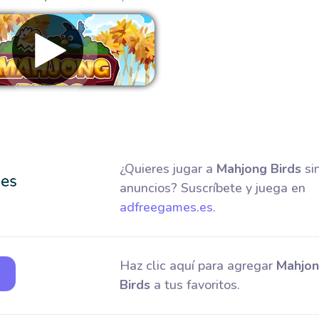
Eliminar anuncios
¿Quieres jugar a
Mahjong Birds
si
anuncios? Suscríbete y juega en
adfreegames.es
.
Haz clic aquí para agregar
Mahjo
Birds
a tus favoritos.