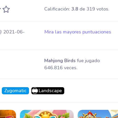
Calificación:
3.8
de 319 votos.
@ 2021-06-
Mira las mayores puntuaciones
Mahjong Birds
fue jugado
646.816 veces.
Zygomatic
Landscape