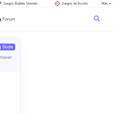
Juegos Bubble Shooter
Juegos de Acción
Más
Forum
 Slide
emover