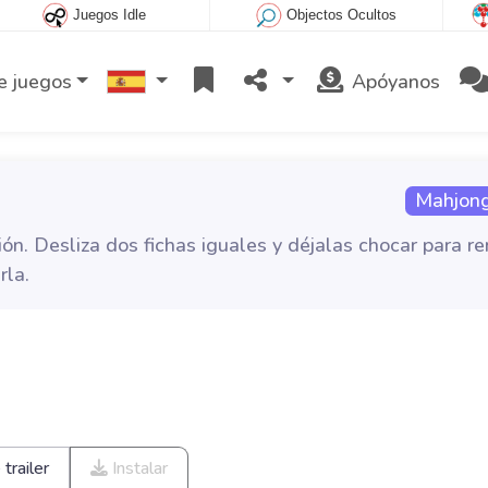
Juegos Idle
Objectos Ocultos
e juegos
Apóyanos
Mahjong
ón. Desliza dos fichas iguales y déjalas chocar para r
rla.
trailer
Instalar