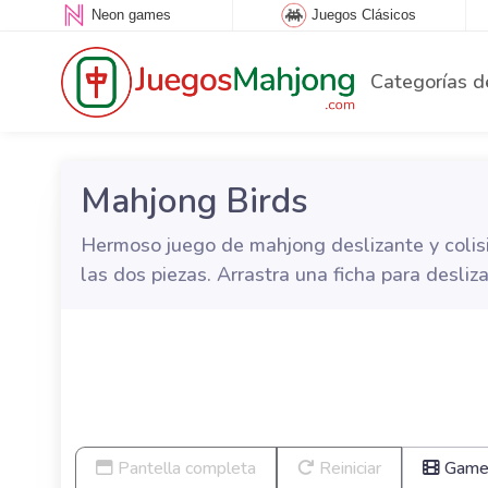
Neon games
Juegos Clásicos
Categorías d
Mahjong Birds
Hermoso juego de mahjong deslizante y colisi
las dos piezas. Arrastra una ficha para desliza
Pantella completa
Reiniciar
Game 