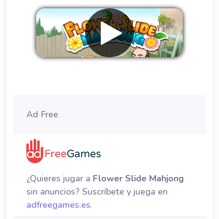
Eliminar anuncios
Ad Free
¿Quieres jugar a
Flower Slide Mahjong
sin anuncios? Suscríbete y juega en
adfreegames.es
.