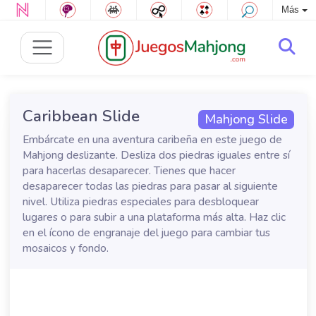
Más
Caribbean Slide
Mahjong Slide
Embárcate en una aventura caribeña en este juego de
Mahjong deslizante. Desliza dos piedras iguales entre sí
para hacerlas desaparecer. Tienes que hacer
desaparecer todas las piedras para pasar al siguiente
nivel. Utiliza piedras especiales para desbloquear
lugares o para subir a una plataforma más alta. Haz clic
en el ícono de engranaje del juego para cambiar tus
mosaicos y fondo.