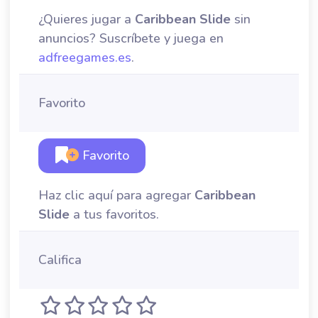
¿Quieres jugar a
Caribbean Slide
sin
anuncios? Suscríbete y juega en
adfreegames.es
.
Favorito
Favorito
Haz clic aquí para agregar
Caribbean
Slide
a tus favoritos.
Califica