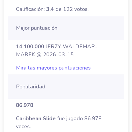
Calificación:
3.4
de 122 votos.
Mejor puntuación
14.100.000
JERZY-WALDEMAR-
MAREK @ 2026-03-15
Mira las mayores puntuaciones
Popularidad
86.978
Caribbean Slide
fue jugado 86.978
veces.