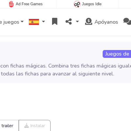
Ad Free Games
Juegos Idle
e juegos
Apóyanos
Juegos de 
e con fichas mágicas. Combina tres fichas mágicas igual
a todas las fichas para avanzar al siguiente nivel.
trailer
Instalar