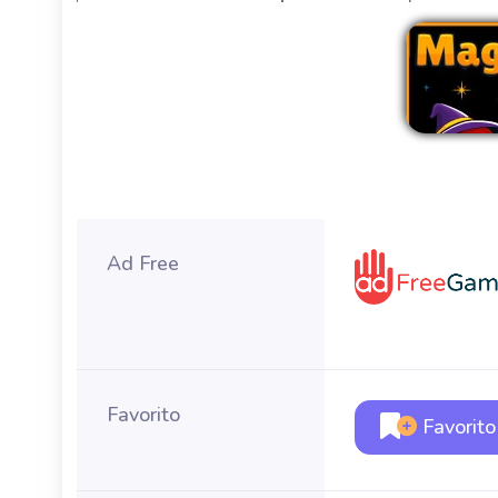
Ad Free
Favorito
Favorito