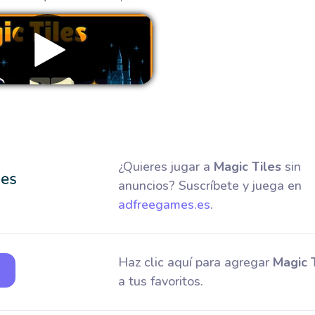
Eliminar anuncios
¿Quieres jugar a
Magic Tiles
sin
anuncios? Suscríbete y juega en
adfreegames.es
.
Haz clic aquí para agregar
Magic 
a tus favoritos.