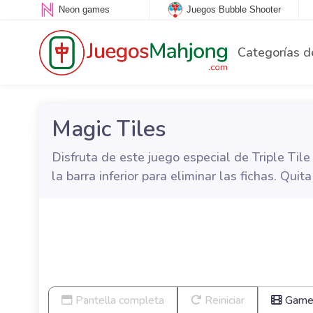
Neon games
Juegos Bubble Shooter
Categorías d
Magic Tiles
Disfruta de este juego especial de Triple Til
la barra inferior para eliminar las fichas. Quit
Pantella completa
Reiniciar
Game 