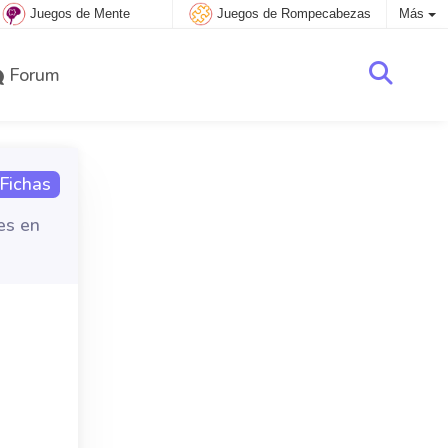
Juegos de Mente
Juegos de Rompecabezas
Más
Forum
Fichas
es en