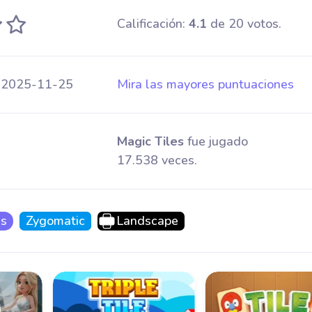
Calificación:
4.1
de 20 votos.
 2025-11-25
Mira las mayores puntuaciones
Magic Tiles
fue jugado
17.538 veces.
as
Zygomatic
Landscape