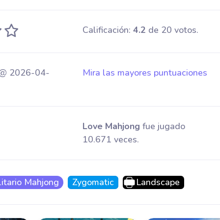
Calificación:
4.2
de 20 votos.
@ 2026-04-
Mira las mayores puntuaciones
Love Mahjong
fue jugado
10.671 veces.
litario Mahjong
Zygomatic
Landscape