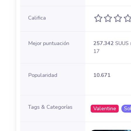
Califica
Mejor puntuación
257.342
SUUS 
17
Popularidad
10.671
Tags & Categorías
Valentine
So