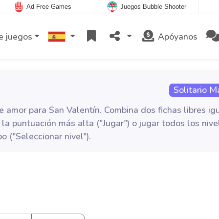
Ad Free Games
Juegos Bubble Shooter
e juegos
Apóyanos
Solitario M
e amor para San Valentín. Combina dos fichas libres ig
la puntuación más alta ("Jugar") o jugar todos los nive
 ("Seleccionar nivel").