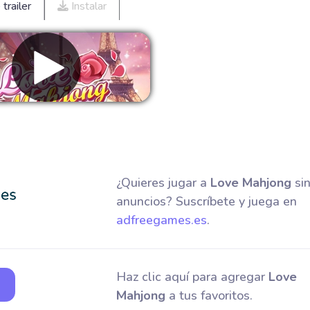
trailer
Instalar
Eliminar anuncios
¿Quieres jugar a
Love Mahjong
si
anuncios? Suscríbete y juega en
adfreegames.es
.
Haz clic aquí para agregar
Love
Mahjong
a tus favoritos.