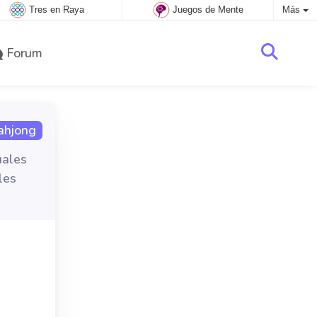
Tres en Raya
Juegos de Mente
Más
Forum
ahjong
uales
les