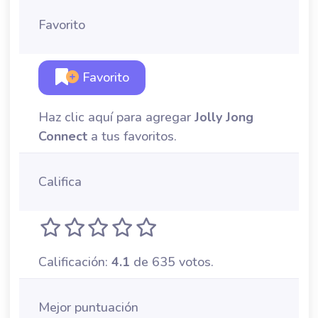
Favorito
Favorito
Haz clic aquí para agregar
Jolly Jong
Connect
a tus favoritos.
Califica
Calificación:
4.1
de 635 votos.
Mejor puntuación