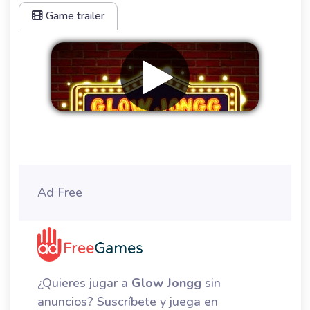
Game trailer
Eliminar anuncios
Ad Free
¿Quieres jugar a
Glow Jongg
sin
anuncios? Suscríbete y juega en