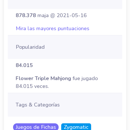
878.378
maja @ 2021-05-16
Mira las mayores puntuaciones
Popularidad
84.015
Flower Triple Mahjong
fue jugado
84.015 veces.
Tags & Categorías
Juegos de Fichas
Zygomatic