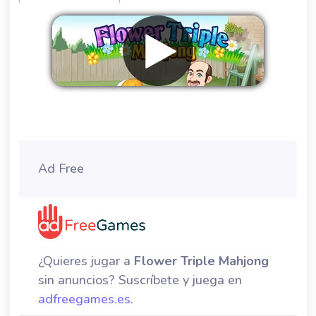
Eliminar anuncios
Ad Free
¿Quieres jugar a
Flower Triple Mahjong
sin anuncios? Suscríbete y juega en
adfreegames.es
.