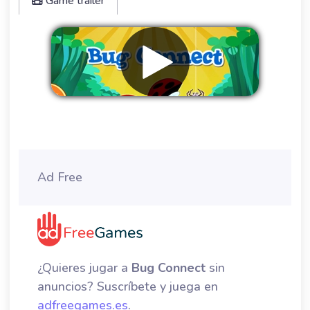
Game trailer
Eliminar anuncios
Ad Free
¿Quieres jugar a
Bug Connect
sin
anuncios? Suscríbete y juega en
adfreegames.es
.