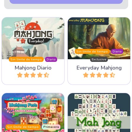
Vuelve todos los días para
Vuelve todos los días por un
disfrutar de un nuevo juego
nuevo juego.
de mahjong.
Sin límite de tiempo
Diario
Sin límite de tiempo
Diario
Exclusive
Mahjong Diario
Everyday Mahjong
Jugar
Jugar
Juega Mahjong y devuelve
Clásico juego de MahJong
al jardín japonés de sakura
con 1587 diseños
su antiguo esplendor.
diferentes.
Sin límite de tiempo
Primavera