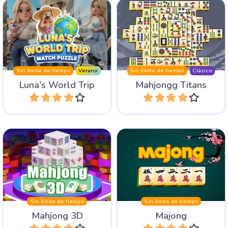
Viaja por el mundo con Luna
Juego Clásico de Mahjong
en este juego de fichas.
Titans.
Sin límite de tiempo
Verano
Sin límite de tiempo
Clásico
Luna's World Trip
Mahjongg Titans
Jugar
Jugar
Juega 40 niveles (con
tiempo y sin tiempo) en
Majong o Mahjong, esa es la
este juego de Mahjong en 3
pregunta.
dimensiones.
Sin límite de tiempo
Sin límite de tiempo
Mahjong 3D
Majong
Jugar
Jugar