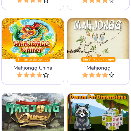
Juega un juego de Mahjong
300 niveles diferentes de
cronometrado o juega
Solitario Mahjongg para
todos los diseños sin
jugar.
cronometrar.
Sin límite de tiempo
Sin límite de tiempo
Mahjongg China
Mahjongg
Jugar
Jugar
Usa una asombrosa
colección de fichas
Disfruta de 10 niveles de
especiales para resolver
Dream Pet Dimensions.
intrincados rompecabezas
de estilo Mahjong.