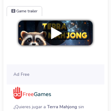
Game trailer
Eliminar anuncios
Ad Free
¿Quieres jugar a
Terra Mahjong
sin