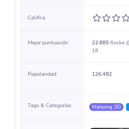
Califica
Mejor puntuación
22.885
flocke 
18
Popularidad
126.482
Tags & Categorías
Mahjong 3D