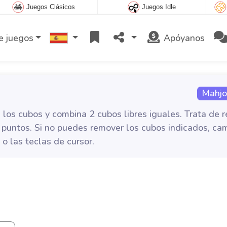
Juegos Clásicos
Juegos Idle
e juegos
Apóyanos
Mahjo
los cubos y combina 2 cubos libres iguales. Trata de re
 puntos. Si no puedes remover los cubos indicados, cam
 o las teclas de cursor.