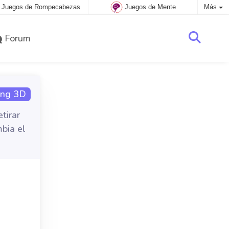
Juegos de Rompecabezas
Juegos de Mente
Más
Forum
ng 3D
tirar
bia el