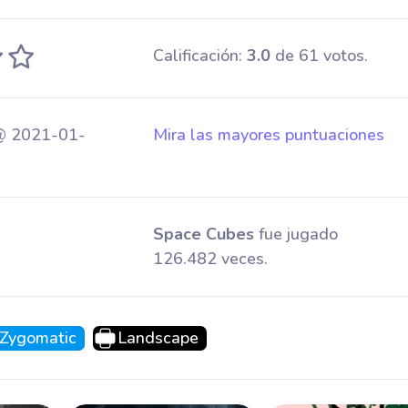
Calificación:
3.0
de 61 votos.
@ 2021-01-
Mira las mayores puntuaciones
Space Cubes
fue jugado
126.482 veces.
Zygomatic
Landscape