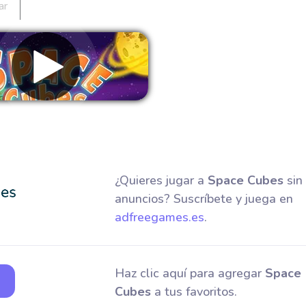
ar
Eliminar anuncios
¿Quieres jugar a
Space Cubes
sin
anuncios? Suscríbete y juega en
adfreegames.es
.
Haz clic aquí para agregar
Space
Cubes
a tus favoritos.