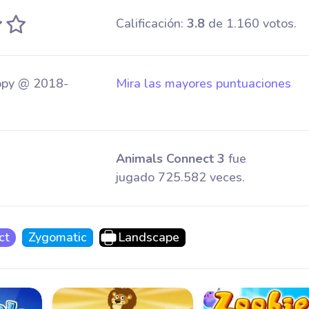
Calificación:
3.8
de 1.160 votos.
py @ 2018-
Mira las mayores puntuaciones
Animals Connect 3
fue
jugado 725.582 veces.
ct
Zygomatic
Landscape