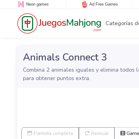
Neon games
Ad Free Games
Categorías d
Animals Connect 3
Combina 2 animales iguales y elimina todos 
para obtener puntos extra.
Pantella completa
Reiniciar
Game 