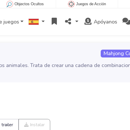
Objectos Ocultos
Juegos de Acción
e juegos
Apóyanos
Mahjong C
los animales. Trata de crear una cadena de combinacio
trailer
Instalar