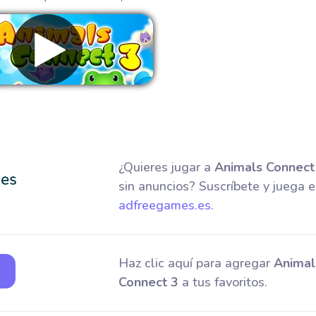
Eliminar anuncios
¿Quieres jugar a
Animals Connect
sin anuncios? Suscríbete y juega 
adfreegames.es
.
Haz clic aquí para agregar
Animal
Connect 3
a tus favoritos.