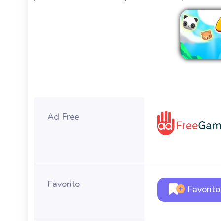
Ad Free
Favorito
Favorito