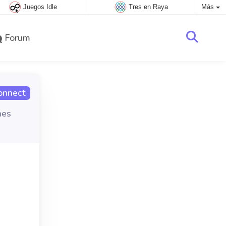
Juegos Idle
Tres en Raya
Más
Forum
onnect
nes